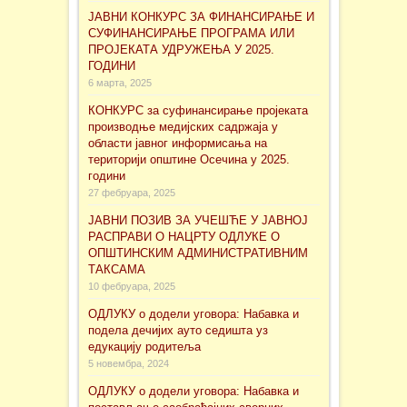
ЈАВНИ КОНКУРС ЗА ФИНАНСИРАЊЕ И
СУФИНАНСИРАЊЕ ПРОГРАМА ИЛИ
ПРОЈЕКАТА УДРУЖЕЊА У 2025.
ГОДИНИ
6 марта, 2025
КОНКУРС за суфинансирање проjеката
производње медијских садржаја у
области јавног информисања на
територији општине Осечина у 2025.
години
27 фебруара, 2025
ЈАВНИ ПОЗИВ ЗА УЧЕШЋЕ У ЈАВНОЈ
РАСПРАВИ О НАЦРТУ ОДЛУКЕ О
ОПШТИНСКИМ АДМИНИСТРАТИВНИМ
ТАКСАМА
10 фебруара, 2025
ОДЛУКУ о додели уговора: Набавка и
подела дечијих ауто седишта уз
едукацију родитеља
5 новембра, 2024
ОДЛУКУ о додели уговора: Набавка и