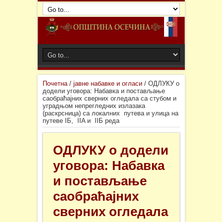
Почетна
/
јавне набавке и огласи
/
ОДЛУКУ о
додели уговора: Набавка и постављање
саобраћајних сверних огледала са стубом и
уградњом непрегледних излазака
(раскрсница) са локалних путева и улица на
путеве IБ, IIA и IIБ реда
ОДЛУКУ о додели
уговора: Набавка
и постављање
саобраћајних
сверних огледала