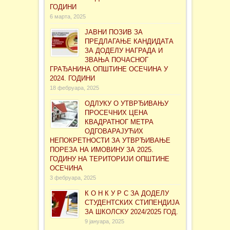
ГОДИНИ
6 марта, 2025
ЈАВНИ ПОЗИВ ЗА
ПРЕДЛАГАЊЕ КАНДИДАТА
ЗА ДОДЕЛУ НАГРАДА И
ЗВАЊА ПОЧАСНОГ
ГРАЂАНИНА ОПШТИНЕ ОСЕЧИНА У
2024. ГОДИНИ
18 фебруара, 2025
ОДЛУКУ О УТВРЂИВАЊУ
ПРОСЕЧНИХ ЦЕНА
КВАДРАТНОГ МЕТРА
ОДГОВАРАЈУЋИХ
НЕПОКРЕТНОСТИ ЗА УТВРЂИВАЊЕ
ПОРЕЗА НА ИМОВИНУ ЗА 2025.
ГОДИНУ НА ТЕРИТОРИЈИ ОПШТИНЕ
ОСЕЧИНА
3 фебруара, 2025
К О Н К У Р С ЗА ДОДЕЛУ
СТУДЕНТСКИХ СТИПЕНДИЈА
ЗА ШКОЛСКУ 2024/2025 ГОД.
9 јануара, 2025