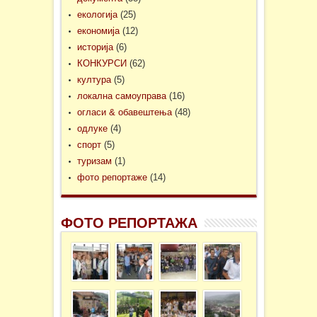
екологија
(25)
економија
(12)
историја
(6)
КОНКУРСИ
(62)
култура
(5)
локална самоуправа
(16)
огласи & обавештења
(48)
одлуке
(4)
спорт
(5)
туризам
(1)
фото репортаже
(14)
ФОТО РЕПОРТАЖА