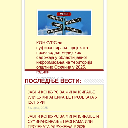
КОНКУРС за
суфинансирање проjеката
производње медијских
садржаја у области јавног
информисања на територији
општине Осечина у 2025.
години
27 фебруара, 2025
ПОСЛЕДЊЕ ВЕСТИ:
ЈАВНИ КОНКУРС ЗА ФИНАНСИРАЊЕ
ИЛИ СУФИНАНСИРАЊЕ ПРОЈЕКАТА У
КУЛТУРИ
6 марта, 2025
ЈАВНИ КОНКУРС ЗА ФИНАНСИРАЊЕ И
СУФИНАНСИРАЊЕ ПРОГРАМА ИЛИ
ПРОЈЕКАТА УДРУЖЕЊА У 2025.