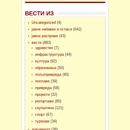
ВЕСТИ ИЗ
Uncategorized
(4)
јавне набавке и огласи
(642)
јавне расправе
(43)
вести
(883)
здравство
(7)
инфраструктура
(44)
култура
(92)
образовање
(50)
пољопривреда
(40)
поплаве
(39)
привреда
(58)
пројекти
(32)
репортаже
(80)
скупштина
(121)
спорт
(67)
туризам
(34)
документа
(38)