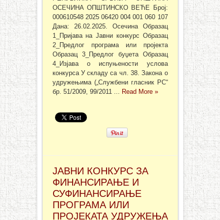
ОСЕЧИНА ОПШТИНСКО ВЕЋЕ Број:
000610548 2025 06420 004 001 060 107
Дана: 26.02.2025. Осечина Образац
1_Пријава на Јавни конкурс Образац
2_Предлог програма или пројекта
Образац 3_Предлог буџета Образац
4_Изјава о испуњености услова
конкурса У складу са чл. 38. Закона о
удружењима („Службени гласник РС“
бр. 51/2009, 99/2011 ...
Read More »
ЈАВНИ КОНКУРС ЗА
ФИНАНСИРАЊЕ И
СУФИНАНСИРАЊЕ
ПРОГРАМА ИЛИ
ПРОЈЕКАТА УДРУЖЕЊА