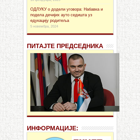
ОДЛУКУ о додели уговора: Набавка и
подела дечијих ауто седишта уз
едукацију родитеља
5 новембра, 2024
ПИТАЈТЕ ПРЕДСЕДНИКА
ИНФОРМАЦИЈЕ: