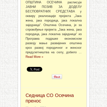
ОПШТИНА ОСЕЧИНА расписује
ЈАВНИ ПОЗИВ ЗА ДОДЕЛУ
БЕСПОВРАТНИХ СРЕДСТАВА у
оквиру реализације пројекта „Јака
жена, јака породица, јака локална
заједница“. Општина Осечина, је за
спровођење пројекта „Јака жена, јака
породица, јака локална заједница“ из
Програма подршке економском
развоју мање развијених општина
кроз развој породичног и женског
предузетништва на селу, добило ...
Read More »
Седница СО Осечина
пренос