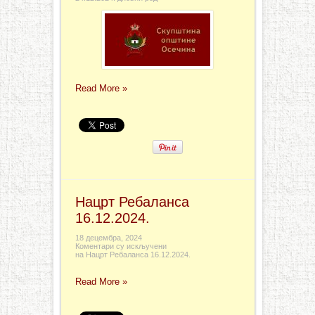
Read More »
Нацрт Ребаланса
16.12.2024.
18 децембра, 2024
Коментари су искључени
на Нацрт Ребаланса 16.12.2024.
Read More »