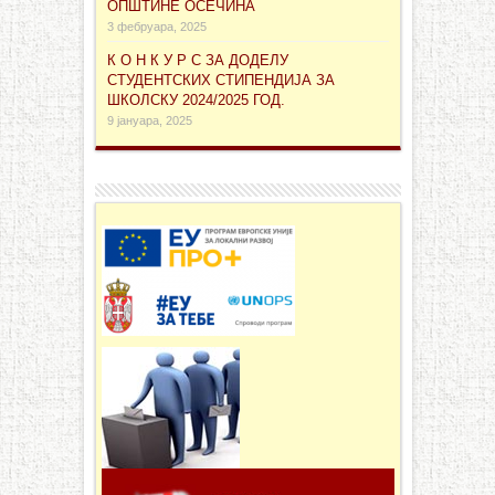
ОПШТИНЕ ОСЕЧИНА
3 фебруара, 2025
К О Н К У Р С ЗА ДОДЕЛУ
СТУДЕНТСКИХ СТИПЕНДИЈА ЗА
ШКОЛСКУ 2024/2025 ГОД.
9 јануара, 2025