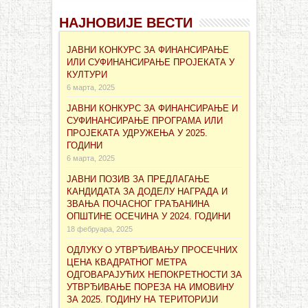
НАЈНОВИЈЕ ВЕСТИ
ЈАВНИ КОНКУРС ЗА ФИНАНСИРАЊЕ
ИЛИ СУФИНАНСИРАЊЕ ПРОЈЕКАТА У
КУЛТУРИ
6 марта, 2025
ЈАВНИ КОНКУРС ЗА ФИНАНСИРАЊЕ И
СУФИНАНСИРАЊЕ ПРОГРАМА ИЛИ
ПРОЈЕКАТА УДРУЖЕЊА У 2025.
ГОДИНИ
6 марта, 2025
ЈАВНИ ПОЗИВ ЗА ПРЕДЛАГАЊЕ
КАНДИДАТА ЗА ДОДЕЛУ НАГРАДА И
ЗВАЊА ПОЧАСНОГ ГРАЂАНИНА
ОПШТИНЕ ОСЕЧИНА У 2024. ГОДИНИ
18 фебруара, 2025
ОДЛУКУ О УТВРЂИВАЊУ ПРОСЕЧНИХ
ЦЕНА КВАДРАТНОГ МЕТРА
ОДГОВАРАЈУЋИХ НЕПОКРЕТНОСТИ ЗА
УТВРЂИВАЊЕ ПОРЕЗА НА ИМОВИНУ
ЗА 2025. ГОДИНУ НА ТЕРИТОРИЈИ