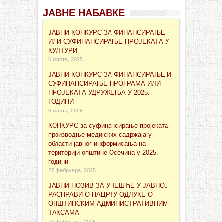
ЈАВНЕ НАБАВКЕ
ЈАВНИ КОНКУРС ЗА ФИНАНСИРАЊЕ
ИЛИ СУФИНАНСИРАЊЕ ПРОЈЕКАТА У
КУЛТУРИ
6 марта, 2025
ЈАВНИ КОНКУРС ЗА ФИНАНСИРАЊЕ И
СУФИНАНСИРАЊЕ ПРОГРАМА ИЛИ
ПРОЈЕКАТА УДРУЖЕЊА У 2025.
ГОДИНИ
6 марта, 2025
КОНКУРС за суфинансирање проjеката
производње медијских садржаја у
области јавног информисања на
територији општине Осечина у 2025.
години
27 фебруара, 2025
ЈАВНИ ПОЗИВ ЗА УЧЕШЋЕ У ЈАВНОЈ
РАСПРАВИ О НАЦРТУ ОДЛУКЕ О
ОПШТИНСКИМ АДМИНИСТРАТИВНИМ
ТАКСАМА
10 фебруара, 2025