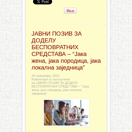
ЈАВНИ ПОЗИВ ЗА
ДОДЕЛУ
БЕСПОВРАТНИХ
СРЕДСТАВА – “Јака
жена, јака породица, јака
локална заједница”
28 новембра, 2024
Коментари су искључени
на ЈАВНИ ПОЗИВ ЗА ДОДЕЛУ
БЕСПОВРАТНИХ СРЕДСТАВА – “Јака
жена, јака породица, јака локална
заједница”