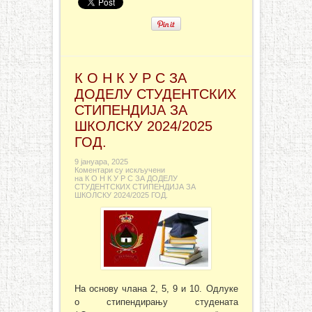
К О Н К У Р С ЗА
ДОДЕЛУ СТУДЕНТСКИХ
СТИПЕНДИЈА ЗА
ШКОЛСКУ 2024/2025
ГОД.
9 јануара, 2025
Коментари су искључени
на К О Н К У Р С ЗА ДОДЕЛУ
СТУДЕНТСКИХ СТИПЕНДИЈА ЗА
ШКОЛСКУ 2024/2025 ГОД.
На основу члана 2, 5, 9 и 10. Одлуке
о стипендирању студената