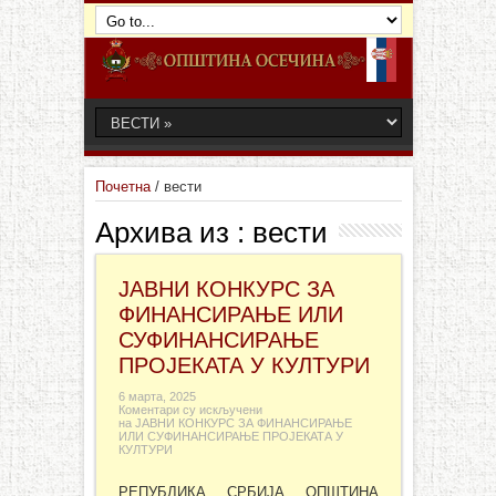
Почетна
/
вести
Архива из :
вести
ЈАВНИ КОНКУРС ЗА
ФИНАНСИРАЊЕ ИЛИ
СУФИНАНСИРАЊЕ
ПРОЈЕКАТА У КУЛТУРИ
6 марта, 2025
Коментари су искључени
на ЈАВНИ КОНКУРС ЗА ФИНАНСИРАЊЕ
ИЛИ СУФИНАНСИРАЊЕ ПРОЈЕКАТА У
КУЛТУРИ
РЕПУБЛИКА СРБИЈА ОПШТИНА