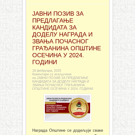
ЈАВНИ ПОЗИВ ЗА
ПРЕДЛАГАЊЕ
КАНДИДАТА ЗА
ДОДЕЛУ НАГРАДА И
ЗВАЊА ПОЧАСНОГ
ГРАЂАНИНА ОПШТИНЕ
ОСЕЧИНА У 2024.
ГОДИНИ
18 фебруара, 2025
Коментари су искључени
на ЈАВНИ ПОЗИВ ЗА ПРЕДЛАГАЊЕ
КАНДИДАТА ЗА ДОДЕЛУ НАГРАДА И
ЗВАЊА ПОЧАСНОГ ГРАЂАНИНА
ОПШТИНЕ ОСЕЧИНА У 2024. ГОДИНИ
Награда Општине се додељује сваке