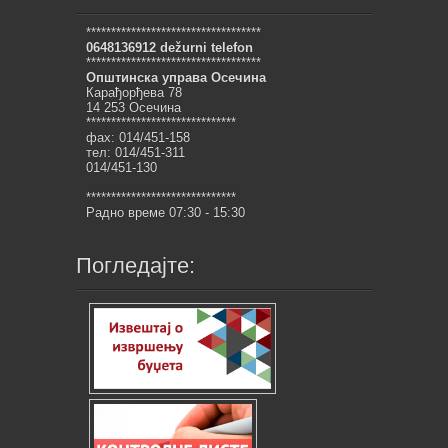
***********************************
0648136912 dežurni telefon
***********************************
Општинска управа Осечина
Карађорђева 78
14 253 Осечина
******************************
фах: 014/451-158
тел: 014/451-311
014/451-130
******************************
Радно време 07:30 - 15:30
Погледајте: