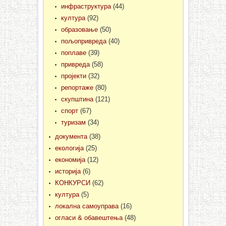
инфраструктура
(44)
култура
(92)
образовање
(50)
пољопривреда
(40)
поплаве
(39)
привреда
(58)
пројекти
(32)
репортаже
(80)
скупштина
(121)
спорт
(67)
туризам
(34)
документа
(38)
екологија
(25)
економија
(12)
историја
(6)
КОНКУРСИ
(62)
култура
(5)
локална самоуправа
(16)
огласи & обавештења
(48)