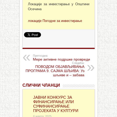
Локације за инвестирање у Општини
Осечина
локације Погодне за инвестирање
Претходна:
Мере активне подршке провреди
Следећа:
ПОВОДОМ ОБЈАВЉИВАЊА
ПРОГРАМА 9. САЈМА ШЉИВА: Уз
шљиве и – забава
СЛИЧНИ ЧЛАНЦИ
ЈАВНИ КОНКУРС ЗА
ФИНАНСИРАЊЕ ИЛИ
СУФИНАНСИРАЊЕ
ПРОЈЕКАТА У КУЛТУРИ
6 марта, 2025