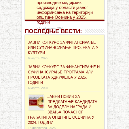
производње медијских
садржаја у области јавног
информисања на територији
општине Осечина у 2025.
години
27 фебруара, 2025
ПОСЛЕДЊЕ ВЕСТИ:
ЈАВНИ КОНКУРС ЗА ФИНАНСИРАЊЕ
ИЛИ СУФИНАНСИРАЊЕ ПРОЈЕКАТА У
КУЛТУРИ
6 марта, 2025
ЈАВНИ КОНКУРС ЗА ФИНАНСИРАЊЕ И
СУФИНАНСИРАЊЕ ПРОГРАМА ИЛИ
ПРОЈЕКАТА УДРУЖЕЊА У 2025.
ГОДИНИ
6 марта, 2025
ЈАВНИ ПОЗИВ ЗА
ПРЕДЛАГАЊЕ КАНДИДАТА
ЗА ДОДЕЛУ НАГРАДА И
ЗВАЊА ПОЧАСНОГ
ГРАЂАНИНА ОПШТИНЕ ОСЕЧИНА У
2024. ГОДИНИ
18 фебруара, 2025