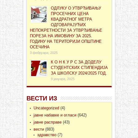
ОДЛУКУ О УТВРЂИВАЊУ
ПРОСЕЧНИХ ЦЕНА
КВАДРАТНОГ МЕТРА
ОДГОВАРАЈУЋИХ
НЕПОКРЕТНОСТИ ЗА УТВРЂИВАЊЕ
ПОРЕЗА НА ИМОВИНУ ЗА 2025.
ГОДИНУ НА ТЕРИТОРИЈИ ОПШТИНЕ
ОСЕЧИНА
3 фебруара, 2025
К О Н К У Р С ЗА ДОДЕЛУ
СТУДЕНТСКИХ СТИПЕНДИЈА
ЗА ШКОЛСКУ 2024/2025 ГОД.
9 јануара, 2025
ВЕСТИ ИЗ
Uncategorized
(4)
јавне набавке и огласи
(642)
јавне расправе
(43)
вести
(883)
здравство
(7)