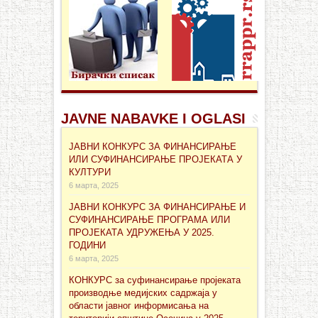
JAVNE NABAVKE I OGLASI
ЈАВНИ КОНКУРС ЗА ФИНАНСИРАЊЕ
ИЛИ СУФИНАНСИРАЊЕ ПРОЈЕКАТА У
КУЛТУРИ
6 марта, 2025
ЈАВНИ КОНКУРС ЗА ФИНАНСИРАЊЕ И
СУФИНАНСИРАЊЕ ПРОГРАМА ИЛИ
ПРОЈЕКАТА УДРУЖЕЊА У 2025.
ГОДИНИ
6 марта, 2025
КОНКУРС за суфинансирање проjеката
производње медијских садржаја у
области јавног информисања на