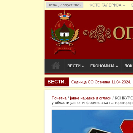
ФОТО ГАЛЕРИЈА
»
петак , 7 август 2026
ВЕСТИ
»
ЕКОНОМИЈА
»
ЛОК
ВЕСТИ:
Седница СО Осечина 11.04.2024.
Почетна
/
јавне набавке и огласи
/
КОНКУРС 
у области јавног информисања на териториј