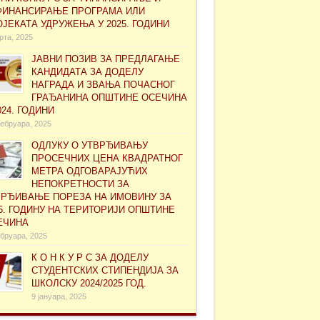
ФИНАНСИРАЊЕ ПРОГРАМА ИЛИ
ЈЕКАТА УДРУЖЕЊА У 2025. ГОДИНИ
рта, 2025
ЈАВНИ ПОЗИВ ЗА ПРЕДЛАГАЊЕ
КАНДИДАТА ЗА ДОДЕЛУ
НАГРАДА И ЗВАЊА ПОЧАСНОГ
ГРАЂАНИНА ОПШТИНЕ ОСЕЧИНА
024. ГОДИНИ
ебруара, 2025
ОДЛУКУ О УТВРЂИВАЊУ
ПРОСЕЧНИХ ЦЕНА КВАДРАТНОГ
МЕТРА ОДГОВАРАЈУЋИХ
НЕПОКРЕТНОСТИ ЗА
ВРЂИВАЊЕ ПОРЕЗА НА ИМОВИНУ ЗА
5. ГОДИНУ НА ТЕРИТОРИЈИ ОПШТИНЕ
ЕЧИНА
бруара, 2025
К О Н К У Р С ЗА ДОДЕЛУ
СТУДЕНТСКИХ СТИПЕНДИЈА ЗА
ШКОЛСКУ 2024/2025 ГОД.
9 јануара, 2025