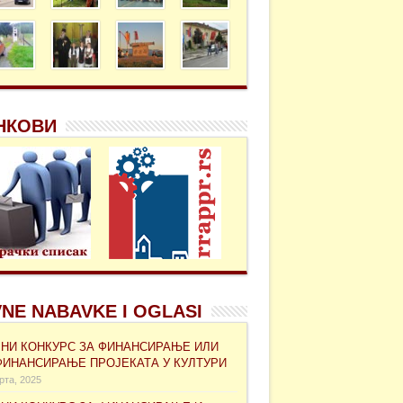
НКОВИ
NE NABAVKE I OGLASI
ВНИ КОНКУРС ЗА ФИНАНСИРАЊЕ ИЛИ
ФИНАНСИРАЊЕ ПРОЈЕКАТА У КУЛТУРИ
рта, 2025