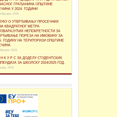
ЧАСНОГ ГРАЂАНИНА ОПШТИНЕ
ЧИНА У 2024. ГОДИНИ
ебруара, 2025
ЛУКУ О УТВРЂИВАЊУ ПРОСЕЧНИХ
НА КВАДРАТНОГ МЕТРА
ГОВАРАЈУЋИХ НЕПОКРЕТНОСТИ ЗА
ВРЂИВАЊЕ ПОРЕЗА НА ИМОВИНУ ЗА
5. ГОДИНУ НА ТЕРИТОРИЈИ ОПШТИНЕ
ЕЧИНА
бруара, 2025
 Н К У Р С ЗА ДОДЕЛУ СТУДЕНТСКИХ
ПЕНДИЈА ЗА ШКОЛСКУ 2024/2025 ГОД.
нуара, 2025