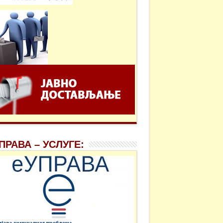
ПРАВА – УСЛУГЕ: