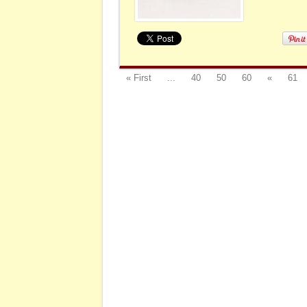
« First
...
40
50
60
«
61