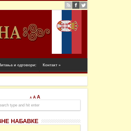
Питања и одговори:
Контакт
»
A
A
A
ВНЕ НАБАВКЕ