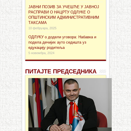
ЈАВНИ ПОЗИВ ЗА УЧЕШЋЕ У ЈАВНОЈ
РАСПРАВИ О НАЦРТУ ОДЛУКЕ О
ОПШТИНСКИМ АДМИНИСТРАТИВНИМ
ТАКСАМА
10 фебруара, 2025
ОДЛУКУ о додели уговора: Набавка и
подела дечијих ауто седишта уз
едукацију родитеља
5 новембра, 2024
ПИТАЈТЕ ПРЕДСЕДНИКА