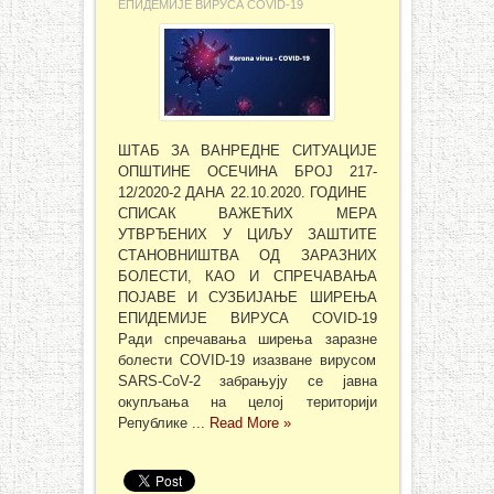
ЕПИДЕМИЈЕ ВИРУСА COVID-19
ШТАБ ЗА ВАНРЕДНЕ СИТУАЦИЈЕ
ОПШТИНЕ ОСЕЧИНА БРОЈ 217-
12/2020-2 ДАНА 22.10.2020. ГОДИНЕ
СПИСАК ВАЖЕЋИХ МЕРА
УТВРЂЕНИХ У ЦИЉУ ЗАШТИТЕ
СТАНОВНИШТВА ОД ЗАРАЗНИХ
БОЛЕСТИ, КАО И СПРЕЧАВАЊА
ПОЈАВЕ И СУЗБИЈАЊЕ ШИРЕЊА
ЕПИДЕМИЈЕ ВИРУСА COVID-19
Ради спречавања ширења заразне
болести COVID-19 изазване вирусом
SARS-CoV-2 забрањују се јавна
окупљања на целој територији
Републике ...
Read More »