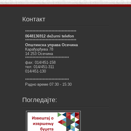
Контакт
***********************************
0648136912 dežurni telefon
***********************************
Општинска управа Осечина
Карађорђева 78
14 253 Осечина
******************************
фах: 014/451-158
тел: 014/451-311
014/451-130
******************************
Радно време 07:30 - 15:30
Погледајте: