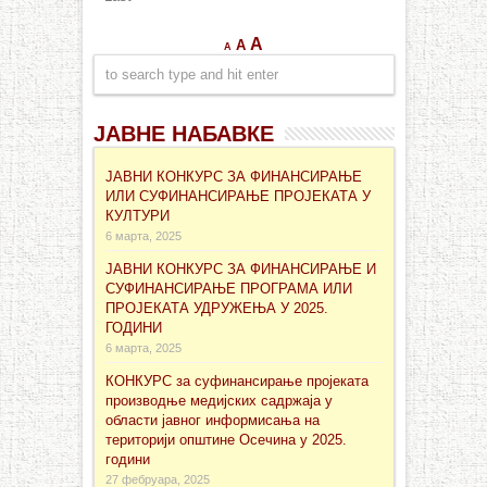
A
A
A
ЈАВНЕ НАБАВКЕ
ЈАВНИ КОНКУРС ЗА ФИНАНСИРАЊЕ
ИЛИ СУФИНАНСИРАЊЕ ПРОЈЕКАТА У
КУЛТУРИ
6 марта, 2025
ЈАВНИ КОНКУРС ЗА ФИНАНСИРАЊЕ И
СУФИНАНСИРАЊЕ ПРОГРАМА ИЛИ
ПРОЈЕКАТА УДРУЖЕЊА У 2025.
ГОДИНИ
6 марта, 2025
КОНКУРС за суфинансирање проjеката
производње медијских садржаја у
области јавног информисања на
територији општине Осечина у 2025.
години
27 фебруара, 2025