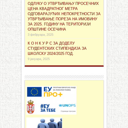
ОДЛУКУ О УТВРЂИВАЊУ ПРОСЕЧНИХ
ЦЕНА КВАДРАТНОГ МЕТРА
ОДГОВАРАЈУЋИХ НЕПОКРЕТНОСТИ ЗА
УТВРЂИВАЊЕ ПОРЕЗА НА ИМОВИНУ
ЗА 2025. ГОДИНУ НА ТЕРИТОРИЈИ
ОПШТИНЕ ОСЕЧИНА
3 фебруара, 2025
К О Н К У Р С ЗА ДОДЕЛУ
СТУДЕНТСКИХ СТИПЕНДИЈА ЗА
ШКОЛСКУ 2024/2025 ГОД.
9 јануара, 2025