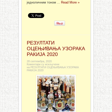
једноличним тоном ...
Read More »
РЕЗУЛТАТИ
ОЦЕЊИВАЊА УЗОРАКА
РАКИЈА 2020
28 септембра, 2020
Коментари су искључени
на РЕЗУЛТАТИ ОЦЕЊИВАЊА УЗОРАКА
РАКИЈА 2020