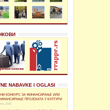
НКОВИ
NE NABAVKE I OGLASI
ВНИ КОНКУРС ЗА ФИНАНСИРАЊЕ ИЛИ
ФИНАНСИРАЊЕ ПРОЈЕКАТА У КУЛТУРИ
рта, 2025