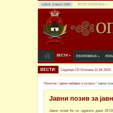
ФОТО ГАЛЕРИЈА
»
субота , 8 август 2026
ВЕСТИ
»
ЕКОНОМИЈА
»
ЛОК
ВЕСТИ:
Седница СО Осечина 11.04.2024.
Почетна
/
јавне набавке и огласи
/
Јавни поз
Јавни позив за јав
Јавни позив ће се одржати дана 29.03