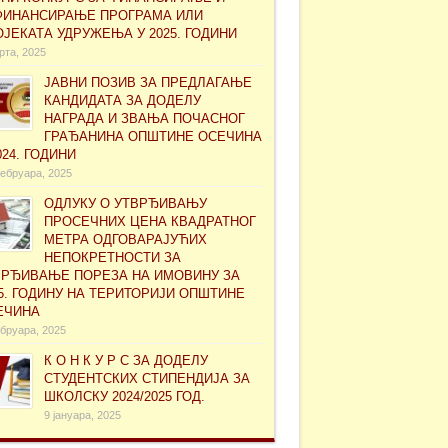
ФИНАНСИРАЊЕ ПРОГРАМА ИЛИ
ЈЕКАТА УДРУЖЕЊА У 2025. ГОДИНИ
рта, 2025
ЈАВНИ ПОЗИВ ЗА ПРЕДЛАГАЊЕ
КАНДИДАТА ЗА ДОДЕЛУ
НАГРАДА И ЗВАЊА ПОЧАСНОГ
ГРАЂАНИНА ОПШТИНЕ ОСЕЧИНА
024. ГОДИНИ
ебруара, 2025
ОДЛУКУ О УТВРЂИВАЊУ
ПРОСЕЧНИХ ЦЕНА КВАДРАТНОГ
МЕТРА ОДГОВАРАЈУЋИХ
НЕПОКРЕТНОСТИ ЗА
ВРЂИВАЊЕ ПОРЕЗА НА ИМОВИНУ ЗА
5. ГОДИНУ НА ТЕРИТОРИЈИ ОПШТИНЕ
ЕЧИНА
бруара, 2025
К О Н К У Р С ЗА ДОДЕЛУ
СТУДЕНТСКИХ СТИПЕНДИЈА ЗА
ШКОЛСКУ 2024/2025 ГОД.
9 јануара, 2025