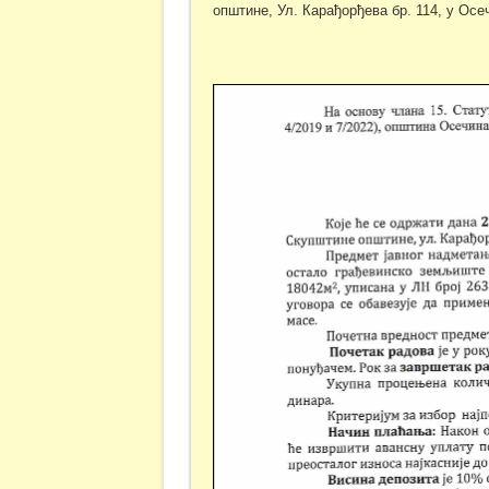
општине, Ул. Карађорђева бр. 114, у Осе