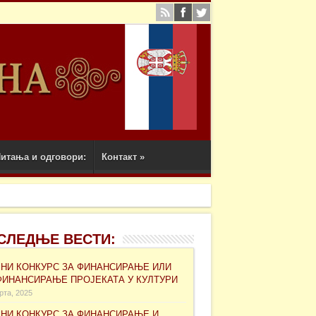
итања и одговори:
Контакт
»
СЛЕДЊЕ ВЕСТИ:
ВНИ КОНКУРС ЗА ФИНАНСИРАЊЕ ИЛИ
ФИНАНСИРАЊЕ ПРОЈЕКАТА У КУЛТУРИ
рта, 2025
ВНИ КОНКУРС ЗА ФИНАНСИРАЊЕ И