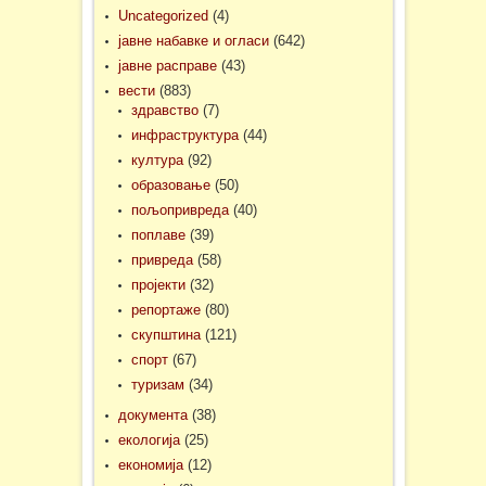
Uncategorized
(4)
јавне набавке и огласи
(642)
јавне расправе
(43)
вести
(883)
здравство
(7)
инфраструктура
(44)
култура
(92)
образовање
(50)
пољопривреда
(40)
поплаве
(39)
привреда
(58)
пројекти
(32)
репортаже
(80)
скупштина
(121)
спорт
(67)
туризам
(34)
документа
(38)
екологија
(25)
економија
(12)