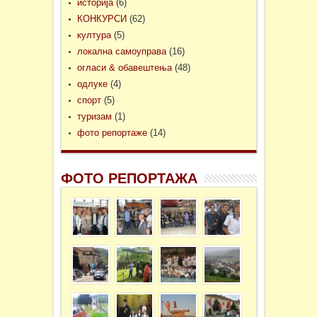
историја
(6)
КОНКУРСИ
(62)
култура
(5)
локална самоуправа
(16)
огласи & обавештења
(48)
одлуке
(4)
спорт
(5)
туризам
(1)
фото репортаже
(14)
ФОТО РЕПОРТАЖА