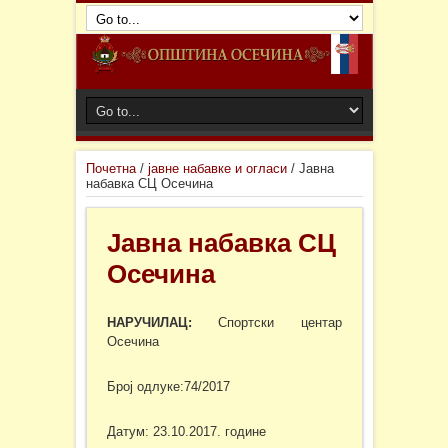
Почетна
/
јавне набавке и огласи
/
Јавна
набавка СЦ Осечина
Јавна набавка СЦ
Осечина
НАРУЧИЛАЦ:
Спортски центар
Осечина
Број одлуке:74/2017
Датум: 23.10.2017. године