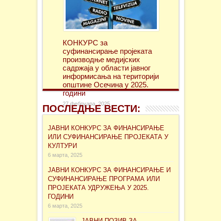
КОНКУРС за
суфинансирање проjеката
производње медијских
садржаја у области јавног
информисања на територији
општине Осечина у 2025.
години
27 фебруара, 2025
ПОСЛЕДЊЕ ВЕСТИ:
ЈАВНИ КОНКУРС ЗА ФИНАНСИРАЊЕ
ИЛИ СУФИНАНСИРАЊЕ ПРОЈЕКАТА У
КУЛТУРИ
6 марта, 2025
ЈАВНИ КОНКУРС ЗА ФИНАНСИРАЊЕ И
СУФИНАНСИРАЊЕ ПРОГРАМА ИЛИ
ПРОЈЕКАТА УДРУЖЕЊА У 2025.
ГОДИНИ
6 марта, 2025
ЈАВНИ ПОЗИВ ЗА