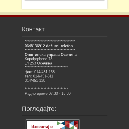
Контакт
***********************************
0648136912 dežurni telefon
***********************************
Општинска управа Осечина
Карађорђева 78
14 253 Осечина
******************************
фах: 014/451-158
тел: 014/451-311
014/451-130
******************************
Радно време 07:30 - 15:30
Погледајте: