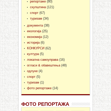
репортаже
(80)
скупштина
(121)
спорт
(67)
туризам
(34)
документа
(38)
екологија
(25)
економија
(12)
историја
(6)
КОНКУРСИ
(62)
култура
(5)
локална самоуправа
(16)
огласи & обавештења
(48)
одлуке
(4)
спорт
(5)
туризам
(1)
фото репортаже
(14)
ФОТО РЕПОРТАЖА