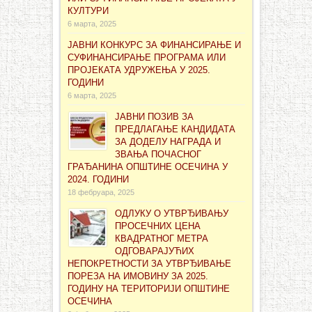
КУЛТУРИ
6 марта, 2025
ЈАВНИ КОНКУРС ЗА ФИНАНСИРАЊЕ И
СУФИНАНСИРАЊЕ ПРОГРАМА ИЛИ
ПРОЈЕКАТА УДРУЖЕЊА У 2025.
ГОДИНИ
6 марта, 2025
ЈАВНИ ПОЗИВ ЗА
ПРЕДЛАГАЊЕ КАНДИДАТА
ЗА ДОДЕЛУ НАГРАДА И
ЗВАЊА ПОЧАСНОГ
ГРАЂАНИНА ОПШТИНЕ ОСЕЧИНА У
2024. ГОДИНИ
18 фебруара, 2025
ОДЛУКУ О УТВРЂИВАЊУ
ПРОСЕЧНИХ ЦЕНА
КВАДРАТНОГ МЕТРА
ОДГОВАРАЈУЋИХ
НЕПОКРЕТНОСТИ ЗА УТВРЂИВАЊЕ
ПОРЕЗА НА ИМОВИНУ ЗА 2025.
ГОДИНУ НА ТЕРИТОРИЈИ ОПШТИНЕ
ОСЕЧИНА