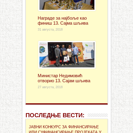
Награде за најбоље као
финиш 13. Сајма шљива
31 августа, 2018
Министар Недимовић
отворио 13. Сајам шљива
27 августа, 2018
ПОСЛЕДЊЕ ВЕСТИ:
ЈАВНИ КОНКУРС ЗА ФИНАНСИРАЊЕ
ИЛИ СУФИНАНСИРАЊЕ ПРОЈЕКАТА У