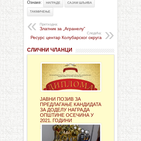
Ознаке:
НАГРАДЕ
САЈАМ ШЉИВА
ТАКМИЧЕЊЕ
Претходна:
Златник за „Агранелу”
Следећа:
Ресурс центар Колубарског округа
СЛИЧНИ ЧЛАНЦИ
ЈАВНИ ПОЗИВ ЗА
ПРЕДЛАГАЊЕ КАНДИДАТА
ЗА ДОДЕЛУ НАГРАДА
ОПШТИНЕ ОСЕЧИНА У
2021. ГОДИНИ
27 јануара, 2021