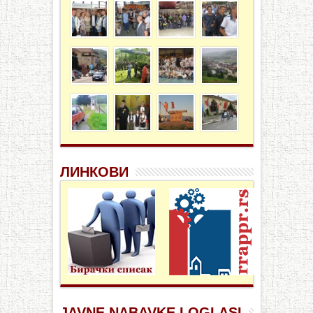
ЛИНКОВИ
JAVNE NABAVKE I OGLASI