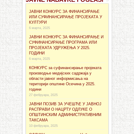
ЈАВНИ КОНКУРС ЗА ФИНАНСИРАЊЕ
ИЛИ СУФИНАНСИРАЊЕ ПРОЈЕКАТА У
КУЛТУРИ
6 марта, 2025
ЈАВНИ КОНКУРС ЗА ФИНАНСИРАЊЕ И
СУФИНАНСИРАЊЕ ПРОГРАМА ИЛИ
ПРОЈЕКАТА УДРУЖЕЊА У 2025.
ГОДИНИ
6 марта, 2025
КОНКУРС за суфинансирање проjеката
производње медијских садржаја у
области јавног информисања на
територији општине Осечина у 2025.
години
27 фебруара, 2025
ЈАВНИ ПОЗИВ ЗА УЧЕШЋЕ У ЈАВНОЈ
РАСПРАВИ О НАЦРТУ ОДЛУКЕ О
ОПШТИНСКИМ АДМИНИСТРАТИВНИМ
ТАКСАМА
10 фебруара, 2025