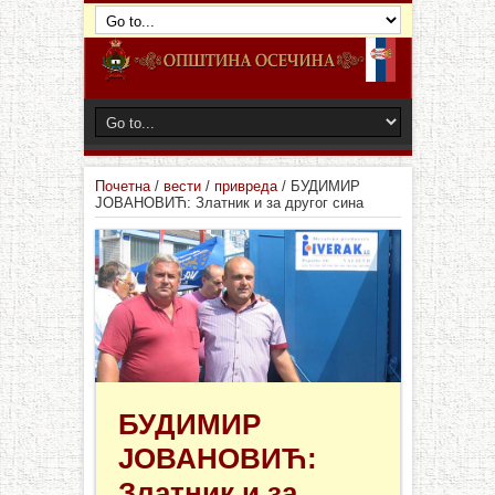
Почетна
/
вести
/
привреда
/
БУДИМИР
ЈОВАНОВИЋ: Златник и за другог сина
БУДИМИР
ЈОВАНОВИЋ:
Златник и за