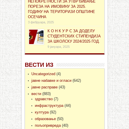
НЕПОКРЕТНОСТИ ЗА УТВРЂИВАЊЕ
ПОРЕЗА НА ИМОВИНУ ЗА 2025.
ГОДИНУ НА ТЕРИТОРИЈИ ОПШТИНЕ
ОСЕЧИНА
3 фебруара, 2025
К О Н К У Р С ЗА ДОДЕЛУ
СТУДЕНТСКИХ СТИПЕНДИЈА
ЗА ШКОЛСКУ 2024/2025 ГОД.
9 јануара, 2025
ВЕСТИ ИЗ
Uncategorized
(4)
јавне набавке и огласи
(642)
јавне расправе
(43)
вести
(883)
здравство
(7)
инфраструктура
(44)
култура
(92)
образовање
(50)
пољопривреда
(40)