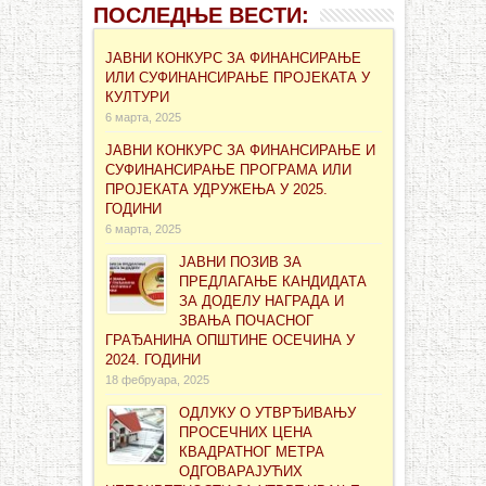
ПОСЛЕДЊЕ ВЕСТИ:
ЈАВНИ КОНКУРС ЗА ФИНАНСИРАЊЕ
ИЛИ СУФИНАНСИРАЊЕ ПРОЈЕКАТА У
КУЛТУРИ
6 марта, 2025
ЈАВНИ КОНКУРС ЗА ФИНАНСИРАЊЕ И
СУФИНАНСИРАЊЕ ПРОГРАМА ИЛИ
ПРОЈЕКАТА УДРУЖЕЊА У 2025.
ГОДИНИ
6 марта, 2025
ЈАВНИ ПОЗИВ ЗА
ПРЕДЛАГАЊЕ КАНДИДАТА
ЗА ДОДЕЛУ НАГРАДА И
ЗВАЊА ПОЧАСНОГ
ГРАЂАНИНА ОПШТИНЕ ОСЕЧИНА У
2024. ГОДИНИ
18 фебруара, 2025
ОДЛУКУ О УТВРЂИВАЊУ
ПРОСЕЧНИХ ЦЕНА
КВАДРАТНОГ МЕТРА
ОДГОВАРАЈУЋИХ