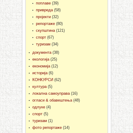
поплаве
(39)
привреда
(58)
пројекти
(32)
репортаже
(80)
скупштина
(121)
спорт
(67)
туризам
(34)
документа
(38)
екологија
(25)
економија
(12)
историја
(6)
КОНКУРСИ
(62)
култура
(5)
локална самоуправа
(16)
огласи & обавештења
(48)
одлуке
(4)
спорт
(5)
туризам
(1)
фото репортаже
(14)