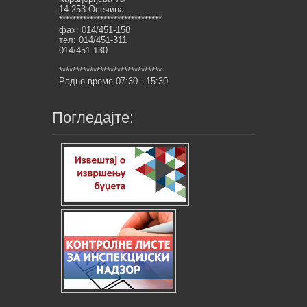
14 253 Осечина
******************************
фах: 014/451-158
тел: 014/451-311
014/451-130
******************************
Радно време 07:30 - 15:30
Погледајте: