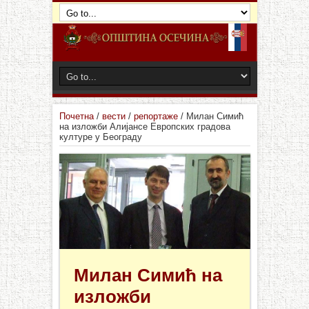
Почетна
/
вести
/
репортаже
/
Милан Симић
на изложби Алијансе Европских градова
културе у Београду
Милан Симић на
изложби