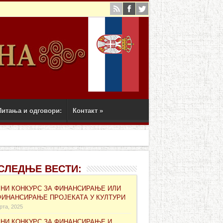
Питања и одговори:
Контакт
»
СЛЕДЊЕ ВЕСТИ:
ВНИ КОНКУРС ЗА ФИНАНСИРАЊЕ ИЛИ
ФИНАНСИРАЊЕ ПРОЈЕКАТА У КУЛТУРИ
рта, 2025
ВНИ КОНКУРС ЗА ФИНАНСИРАЊЕ И