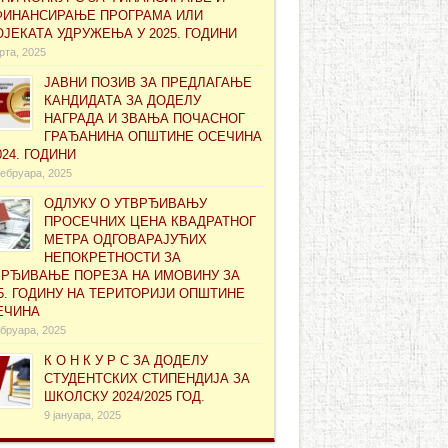
ФИНАНСИРАЊЕ ПРОГРАМА ИЛИ
ЈЕКАТА УДРУЖЕЊА У 2025. ГОДИНИ
рта, 2025
ЈАВНИ ПОЗИВ ЗА ПРЕДЛАГАЊЕ
КАНДИДАТА ЗА ДОДЕЛУ
НАГРАДА И ЗВАЊА ПОЧАСНОГ
ГРАЂАНИНА ОПШТИНЕ ОСЕЧИНА
024. ГОДИНИ
ебруара, 2025
ОДЛУКУ О УТВРЂИВАЊУ
ПРОСЕЧНИХ ЦЕНА КВАДРАТНОГ
МЕТРА ОДГОВАРАЈУЋИХ
НЕПОКРЕТНОСТИ ЗА
ВРЂИВАЊЕ ПОРЕЗА НА ИМОВИНУ ЗА
5. ГОДИНУ НА ТЕРИТОРИЈИ ОПШТИНЕ
ЕЧИНА
бруара, 2025
К О Н К У Р С ЗА ДОДЕЛУ
СТУДЕНТСКИХ СТИПЕНДИЈА ЗА
ШКОЛСКУ 2024/2025 ГОД.
9 јануара, 2025