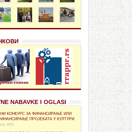
НКОВИ
NE NABAVKE I OGLASI
ВНИ КОНКУРС ЗА ФИНАНСИРАЊЕ ИЛИ
ФИНАНСИРАЊЕ ПРОЈЕКАТА У КУЛТУРИ
рта, 2025