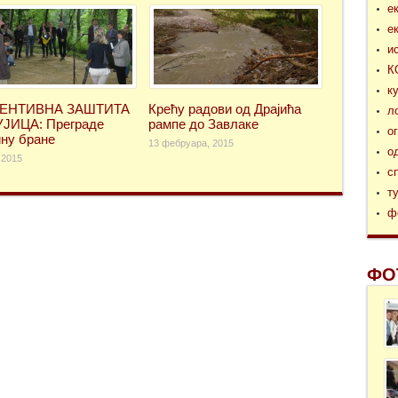
е
е
и
К
к
ЕНТИВНА ЗАШТИТА
Крећу радови од Драјића
л
ЈИЦА: Преграде
рампе до Завлаке
о
ну бране
13 фебруара, 2015
о
 2015
с
т
ф
ФО