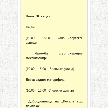
Петак 30. август
Сајам
(10.00 – 18.00 – хала Спортског
центра)
Изложба пољопривредне
механизације
(10.00 – 18.00 – Болничка улица)
Берза садног материјала
(10.00 – 18.00 –Спортски центар)
Добродошлица на „Поселу код
лампека”