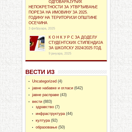
ОДГОВАРАЈУЋИХ
НЕПОКРЕТНОСТИ ЗА УТВРЂИВАЊЕ
ПОРЕЗА НА ИМОВИНУ ЗА 2025.
ГОДИНУ НА ТЕРИТОРИЈИ ОПШТИНЕ
ОСЕЧИНА
3 фебруара, 2025
К О Н К У Р С ЗА ДОДЕЛУ
СТУДЕНТСКИХ СТИПЕНДИЈА
ЗА ШКОЛСКУ 2024/2025 ГОД.
9 јануара, 2025
ВЕСТИ ИЗ
Uncategorized
(4)
јавне набавке и огласи
(642)
јавне расправе
(43)
вести
(883)
здравство
(7)
инфраструктура
(44)
култура
(92)
образовање
(50)