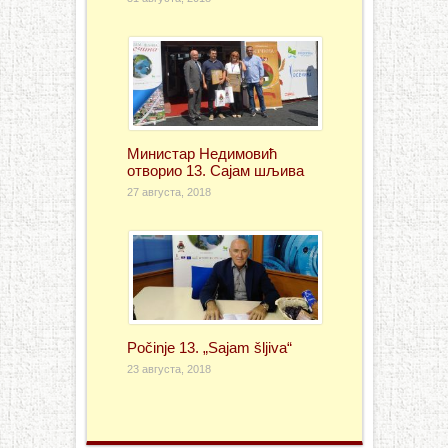
Министар Недимовић
отворио 13. Сајам шљива
27 августа, 2018
Počinje 13. „Sajam šljiva“
23 августа, 2018