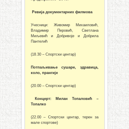
Ревија документарних филмова
Учесници: Живомир Михаиловић,
Владимир Перовић, Светлана
Миљевић и Добривоје и Добрила
Пантелић
(18.30 – Спортски центар)
Потпаљивање сушаре, здравица,
коло, прангије
(20.00 – Спортски центар)
Концерт: Милан Топаловић –
Топалко
(22.00 – Спортски центар, терен за
мале спортове)