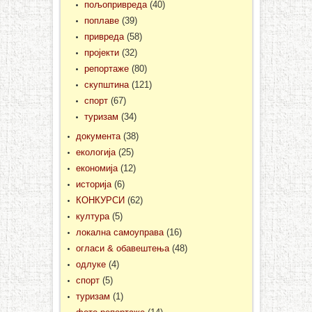
пољопривреда
(40)
поплаве
(39)
привреда
(58)
пројекти
(32)
репортаже
(80)
скупштина
(121)
спорт
(67)
туризам
(34)
документа
(38)
екологија
(25)
економија
(12)
историја
(6)
КОНКУРСИ
(62)
култура
(5)
локална самоуправа
(16)
огласи & обавештења
(48)
одлуке
(4)
спорт
(5)
туризам
(1)