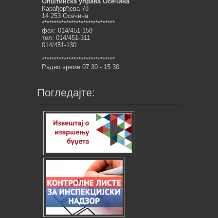
Општинска управа Осечина
Карађорђева 78
14 253 Осечина
******************************
фах: 014/451-158
тел: 014/451-311
014/451-130
******************************
Радно време 07:30 - 15:30
Погледајте: