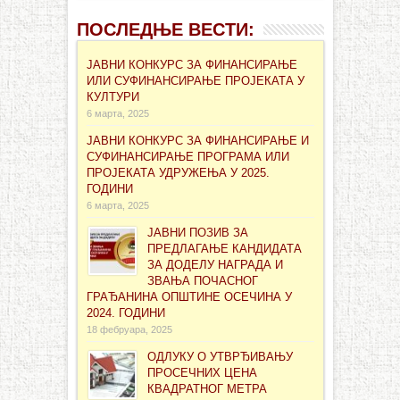
ПОСЛЕДЊЕ ВЕСТИ:
ЈАВНИ КОНКУРС ЗА ФИНАНСИРАЊЕ
ИЛИ СУФИНАНСИРАЊЕ ПРОЈЕКАТА У
КУЛТУРИ
6 марта, 2025
ЈАВНИ КОНКУРС ЗА ФИНАНСИРАЊЕ И
СУФИНАНСИРАЊЕ ПРОГРАМА ИЛИ
ПРОЈЕКАТА УДРУЖЕЊА У 2025.
ГОДИНИ
6 марта, 2025
ЈАВНИ ПОЗИВ ЗА
ПРЕДЛАГАЊЕ КАНДИДАТА
ЗА ДОДЕЛУ НАГРАДА И
ЗВАЊА ПОЧАСНОГ
ГРАЂАНИНА ОПШТИНЕ ОСЕЧИНА У
2024. ГОДИНИ
18 фебруара, 2025
ОДЛУКУ О УТВРЂИВАЊУ
ПРОСЕЧНИХ ЦЕНА
КВАДРАТНОГ МЕТРА