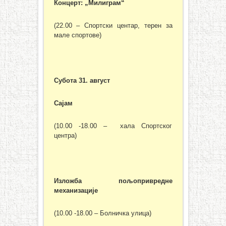
Концерт: „Милиграм“
(22.00 – Спортски центар, терен за
мале спортове)
Субота 31. август
Сајам
(10.00 -18.00 – хала Спортског
центра)
Изложба пољопривредне
механизације
(10.00 -18.00 – Болничка улица)