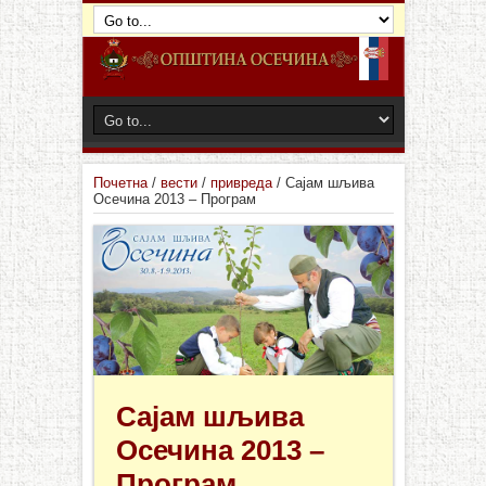
Почетна
/
вести
/
привреда
/
Сајам шљива
Осечина 2013 – Програм
Сајам шљива
Осечина 2013 –
Програм