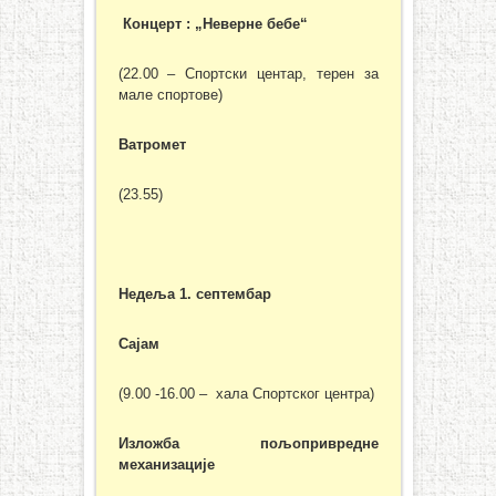
Концерт : „Неверне бебе“
(22.00 – Спортски центар, терен за
мале спортове)
Ватромет
(23.55)
Недеља 1. септембар
Сајам
(9.00 -16.00 – хала Спортског центра)
Изложба пољопривредне
механизације