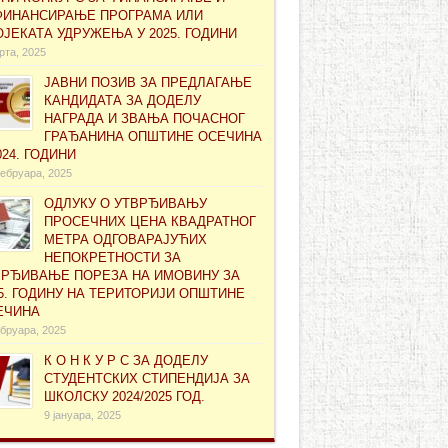
ФИНАНСИРАЊЕ ПРОГРАМА ИЛИ
ЈЕКАТА УДРУЖЕЊА У 2025. ГОДИНИ
рта, 2025
ЈАВНИ ПОЗИВ ЗА ПРЕДЛАГАЊЕ
КАНДИДАТА ЗА ДОДЕЛУ
НАГРАДА И ЗВАЊА ПОЧАСНОГ
ГРАЂАНИНА ОПШТИНЕ ОСЕЧИНА
024. ГОДИНИ
ебруара, 2025
ОДЛУКУ О УТВРЂИВАЊУ
ПРОСЕЧНИХ ЦЕНА КВАДРАТНОГ
МЕТРА ОДГОВАРАЈУЋИХ
НЕПОКРЕТНОСТИ ЗА
ВРЂИВАЊЕ ПОРЕЗА НА ИМОВИНУ ЗА
5. ГОДИНУ НА ТЕРИТОРИЈИ ОПШТИНЕ
ЕЧИНА
бруара, 2025
К О Н К У Р С ЗА ДОДЕЛУ
СТУДЕНТСКИХ СТИПЕНДИЈА ЗА
ШКОЛСКУ 2024/2025 ГОД.
9 јануара, 2025