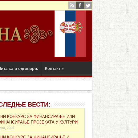
Питања и одговори:
Контакт
»
СЛЕДЊЕ ВЕСТИ:
ВНИ КОНКУРС ЗА ФИНАНСИРАЊЕ ИЛИ
ФИНАНСИРАЊЕ ПРОЈЕКАТА У КУЛТУРИ
рта, 2025
ВНИ КОНКУРС ЗА ФИНАНСИРАЊЕ И