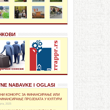
НКОВИ
NE NABAVKE I OGLASI
ВНИ КОНКУРС ЗА ФИНАНСИРАЊЕ ИЛИ
ФИНАНСИРАЊЕ ПРОЈЕКАТА У КУЛТУРИ
рта, 2025