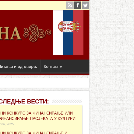
Питања и одговори:
Контакт
»
СЛЕДЊЕ ВЕСТИ:
ВНИ КОНКУРС ЗА ФИНАНСИРАЊЕ ИЛИ
ФИНАНСИРАЊЕ ПРОЈЕКАТА У КУЛТУРИ
рта, 2025
ВНИ КОНКУРС ЗА ФИНАНСИРАЊЕ И