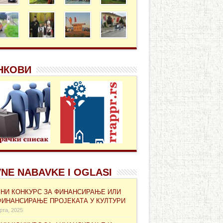
НКОВИ
NE NABAVKE I OGLASI
ВНИ КОНКУРС ЗА ФИНАНСИРАЊЕ ИЛИ
ФИНАНСИРАЊЕ ПРОЈЕКАТА У КУЛТУРИ
рта, 2025