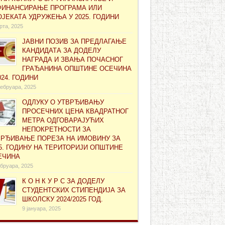
ФИНАНСИРАЊЕ ПРОГРАМА ИЛИ
ЈЕКАТА УДРУЖЕЊА У 2025. ГОДИНИ
рта, 2025
ЈАВНИ ПОЗИВ ЗА ПРЕДЛАГАЊЕ
КАНДИДАТА ЗА ДОДЕЛУ
НАГРАДА И ЗВАЊА ПОЧАСНОГ
ГРАЂАНИНА ОПШТИНЕ ОСЕЧИНА
024. ГОДИНИ
ебруара, 2025
ОДЛУКУ О УТВРЂИВАЊУ
ПРОСЕЧНИХ ЦЕНА КВАДРАТНОГ
МЕТРА ОДГОВАРАЈУЋИХ
НЕПОКРЕТНОСТИ ЗА
ВРЂИВАЊЕ ПОРЕЗА НА ИМОВИНУ ЗА
5. ГОДИНУ НА ТЕРИТОРИЈИ ОПШТИНЕ
ЕЧИНА
бруара, 2025
К О Н К У Р С ЗА ДОДЕЛУ
СТУДЕНТСКИХ СТИПЕНДИЈА ЗА
ШКОЛСКУ 2024/2025 ГОД.
9 јануара, 2025