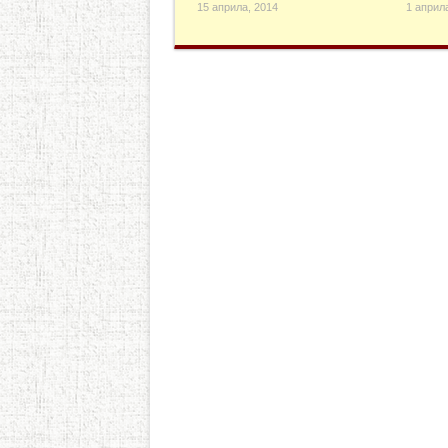
15 априла, 2014
1 април