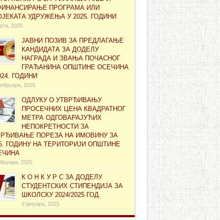
ФИНАНСИРАЊЕ ПРОГРАМА ИЛИ
ЈЕКАТА УДРУЖЕЊА У 2025. ГОДИНИ
рта, 2025
ЈАВНИ ПОЗИВ ЗА ПРЕДЛАГАЊЕ
КАНДИДАТА ЗА ДОДЕЛУ
НАГРАДА И ЗВАЊА ПОЧАСНОГ
ГРАЂАНИНА ОПШТИНЕ ОСЕЧИНА
024. ГОДИНИ
ебруара, 2025
ОДЛУКУ О УТВРЂИВАЊУ
ПРОСЕЧНИХ ЦЕНА КВАДРАТНОГ
МЕТРА ОДГОВАРАЈУЋИХ
НЕПОКРЕТНОСТИ ЗА
ВРЂИВАЊЕ ПОРЕЗА НА ИМОВИНУ ЗА
5. ГОДИНУ НА ТЕРИТОРИЈИ ОПШТИНЕ
ЕЧИНА
бруара, 2025
К О Н К У Р С ЗА ДОДЕЛУ
СТУДЕНТСКИХ СТИПЕНДИЈА ЗА
ШКОЛСКУ 2024/2025 ГОД.
9 јануара, 2025