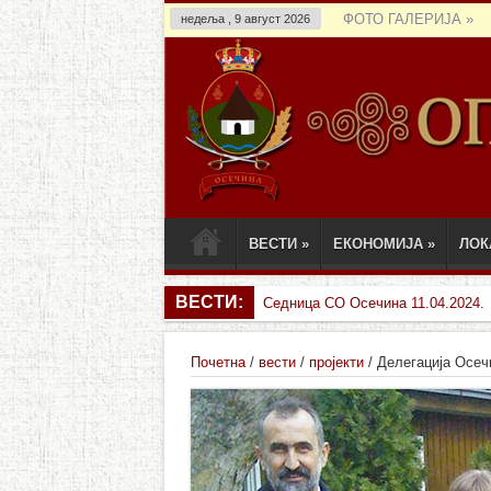
ФОТО ГАЛЕРИЈА
»
недеља , 9 август 2026
ВЕСТИ
»
ЕКОНОМИЈА
»
ЛОК
ВЕСТИ:
Седница СО Осечина 11.04.2024.
Почетна
/
вести
/
пројекти
/
Делегација Осеч