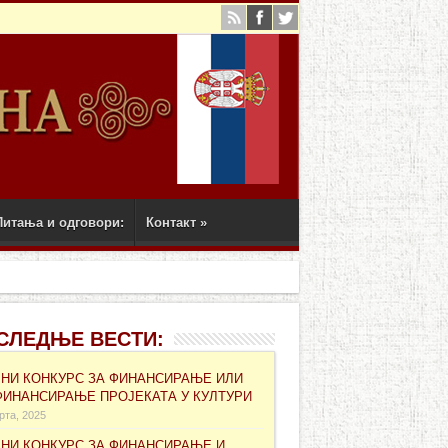
Питања и одговори:
Контакт
»
СЛЕДЊЕ ВЕСТИ:
ВНИ КОНКУРС ЗА ФИНАНСИРАЊЕ ИЛИ
ФИНАНСИРАЊЕ ПРОЈЕКАТА У КУЛТУРИ
рта, 2025
ВНИ КОНКУРС ЗА ФИНАНСИРАЊЕ И