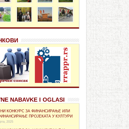
НКОВИ
NE NABAVKE I OGLASI
ВНИ КОНКУРС ЗА ФИНАНСИРАЊЕ ИЛИ
ФИНАНСИРАЊЕ ПРОЈЕКАТА У КУЛТУРИ
рта, 2025