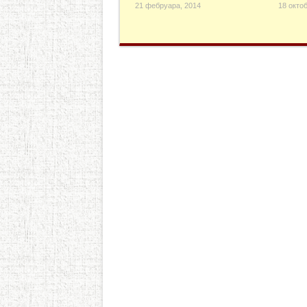
21 фебруара, 2014
18 октоб