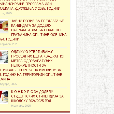
ФИНАНСИРАЊЕ ПРОГРАМА ИЛИ
ЈЕКАТА УДРУЖЕЊА У 2025. ГОДИНИ
рта, 2025
ЈАВНИ ПОЗИВ ЗА ПРЕДЛАГАЊЕ
КАНДИДАТА ЗА ДОДЕЛУ
НАГРАДА И ЗВАЊА ПОЧАСНОГ
ГРАЂАНИНА ОПШТИНЕ ОСЕЧИНА
024. ГОДИНИ
ебруара, 2025
ОДЛУКУ О УТВРЂИВАЊУ
ПРОСЕЧНИХ ЦЕНА КВАДРАТНОГ
МЕТРА ОДГОВАРАЈУЋИХ
НЕПОКРЕТНОСТИ ЗА
ВРЂИВАЊЕ ПОРЕЗА НА ИМОВИНУ ЗА
5. ГОДИНУ НА ТЕРИТОРИЈИ ОПШТИНЕ
ЕЧИНА
бруара, 2025
К О Н К У Р С ЗА ДОДЕЛУ
СТУДЕНТСКИХ СТИПЕНДИЈА ЗА
ШКОЛСКУ 2024/2025 ГОД.
9 јануара, 2025