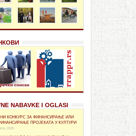
НКОВИ
NE NABAVKE I OGLASI
ВНИ КОНКУРС ЗА ФИНАНСИРАЊЕ ИЛИ
ФИНАНСИРАЊЕ ПРОЈЕКАТА У КУЛТУРИ
рта, 2025